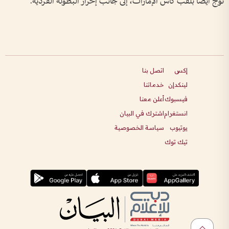
توج أيضاً بلقب كأس الإمارات، إلى جانب إحراز البطولة الفردية.
إكس
اتصل بنا
لينكدإن
خدماتنا
فيسبوك
أعلن معنا
انستغرام
اشترك في البيان
يوتيوب
سياسة الخصوصية
تيك توك