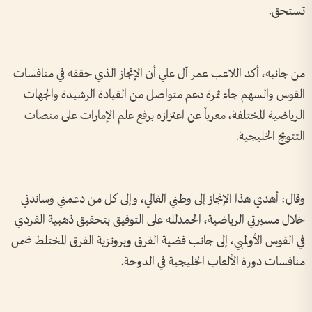
تستحق.
من جانبه، أكد اللاعب عمر آل علي أن الإنجاز الذي حققه في منافسات
القوس والسهم جاء ثمرة دعم متواصل من القيادة الرشيدة والجهات
الرياضية المختلفة، معرباً عن اعتزازه برفع علم الإمارات على منصات
التتويج الخليجية.
وقال: أهدي هذا الإنجاز إلى وطني الغالي، وإلى كل من دعمني وساندني
خلال مسيرتي الرياضية، الحمدلله على التوفيق بتحقيق ذهبية الفردي
في القوس الأولمبي، إلى جانب فضية الفرق وبرونزية الفرق المختلط ضمن
منافسات دورة الألعاب الخليجية في الدوحة.