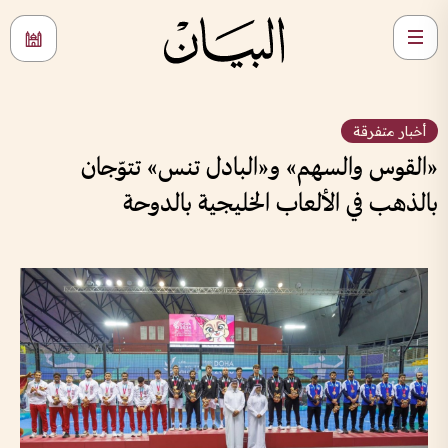
أخبار متفرقة
«القوس والسهم» و«البادل تنس» تتوّجان
بالذهب في الألعاب الخليجية بالدوحة