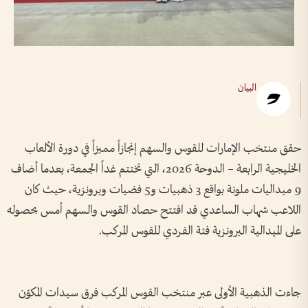
البيان
حقق منتخب الإمارات للقوس والسهم إنجازاً مميزاً في دورة الألعاب
الخليجية الرابعة – الدوحة 2026، التي تختتم غداً الجمعة، بعدما أضاف
9 ميداليات ملونة بواقع 3 ذهبيات و5 فضيات وبرونزية، حيث كان
اللاعب شهاب الساعدي قد افتتح حصاد القوس والسهم أمس بحصوله
على الميدالية البرونزية فئة الفردي للقوس المركب.
جاءت الذهبية الأولى عبر منتخب القوس المركب فرق سيدات المكوّن