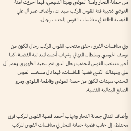
من جمانة النجار وآمنة العوضي وميثا النعيمي، فيما أحرزت آمنة
العوضي ذهبية فئة القوس المركب سيدات، وأضاف عمر آل علي
الذهبية الثالثة في منافسات القوس المحدب رجال.
وفي منافسات الفرق، حقق منتخب القوس المركب رجال المكوّن من
يوسف الحوسني وسلطان المنهالي وشهاب أحمد الميدالية الفضية، كما
أحرز منتخب القوس المحدب رجال الذي ضم سعيد الظهوري وعمر آل
علي وعبدالله الكتبي فضية المنافسات، فيما نال منتخب القوس
المحدب سيدات المكوّن من حصة العوضي وفاطمة البلوشي ومريم
الصايغ الميدالية الفضية.
وأضاف الثنائي جمانة النجار وشهاب أحمد فضية القوس المركب فرق
مختلط، إلى جانب فضية جمانة النجار في منافسات القوس المركب