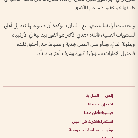
طريقها نحو تحقيق طموحاتها الكبرى.
واختتمت أوليفيا حديثها مع «البيان» مؤكدة أن طموحاتها تمتد إلى أعلى
المستويات العالمية، قائلة: «هدفي الأكبر هو الفوز بميدالية في الأولمبياد
وبطولة العالم، وسأواصل العمل بجدية وانضباط حتى أحقق ذلك،
فتمثيل الإمارات مسؤولية كبيرة وشرف أعتز به دائماً».
إكس
اتصل بنا
لينكدإن
خدماتنا
فيسبوك
أعلن معنا
انستغرام
اشترك في البيان
يوتيوب
سياسة الخصوصية