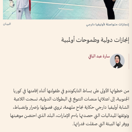
البيان
إنجازات متواصلة لأوليفيا دارجي
إنجازات دولية وطموحات أولمبية
سارة عبد الباقي
من خطواتها الأولى على بساط التايكوندو في طفولتها أثناء إقامتها في كوريا
الجنوبية، إلى اعتلائها منصات التتويج في البطولات الدولية، نسجت اللاعبة
الشابة أوليفيا دارجي حكاية نجاح ملهمة، تروي فصولها بإصرار وانضباط،
وتوثقها الميداليات التي حصدتها باسم الإمارات، البلد الذي احتضن موهبتها
ووفر لها البيئة التي صقلت قدراتها.