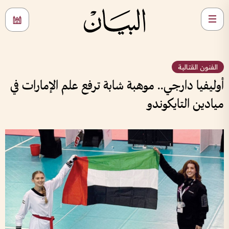
الفنون القتالية
أوليفيا دارجي.. موهبة شابة ترفع علم الإمارات في
ميادين التايكوندو