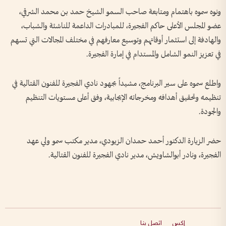
ونوه سموه باهتمام ومتابعة صاحب السمو الشيخ حمد بن محمد الشرقي،
عضو المجلس الأعلى حاكم الفجيرة، للمبادرات الداعمة للناشئة والشباب،
والهادفة إلى استثمار أوقاتهم وتوسيع معارفهم في مختلف المجالات التي تسهم
في تعزيز النمو الشامل والمستدام في إمارة الفجيرة.
واطلع سموه على سير البرنامج، مشيداً بجهود نادي الفجيرة للفنون القتالية في
تنظيمه وتحقيق أهدافه ومخرجاته الإيجابية، وفق أعلى مستويات التنظيم
والجودة.
حضر الزيارة الدكتور أحمد حمدان الزيودي، مدير مكتب سمو ولي عهد
الفجيرة، ونادر أبوالشاويش، مدير نادي الفجيرة للفنون القتالية.
إكس
اتصل بنا