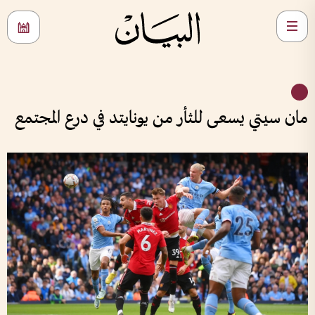
مان سيتي يسعى للثأر من يونايتد في درع المجتمع