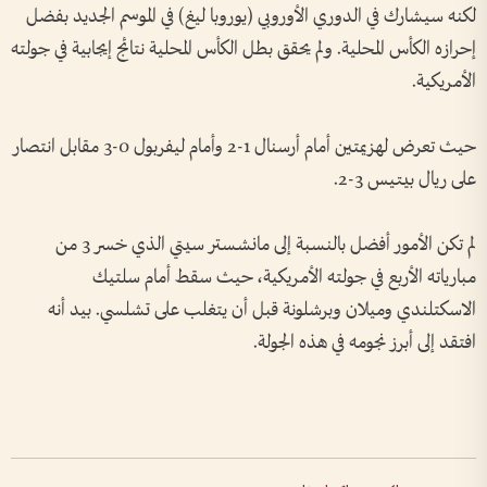
لكنه سيشارك في الدوري الأوروبي (يوروبا ليغ) في الموسم الجديد بفضل
إحرازه الكأس المحلية. ولم يحقق بطل الكأس المحلية نتائج إيجابية في جولته
الأمريكية.
حيث تعرض لهزيمتين أمام أرسنال 1-2 وأمام ليفربول 0-3 مقابل انتصار
على ريال بيتيس 3-2.
لم تكن الأمور أفضل بالنسبة إلى مانشستر سيتي الذي خسر 3 من
مبارياته الأربع في جولته الأمريكية، حيث سقط أمام سلتيك
الاسكتلندي وميلان وبرشلونة قبل أن يتغلب على تشلسي. بيد أنه
افتقد إلى أبرز نجومه في هذه الجولة.