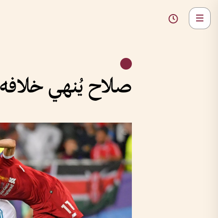
صلاح يُنهي خلافه