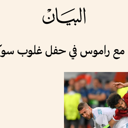
 مع راموس في حفل غلوب سوكر