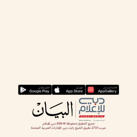
جميع الحقوق محفوظة ©
2026
دبي للإعلام
ص.ب 2710، طريق الشيخ زايد، دبي، الإمارات العربية المتحدة