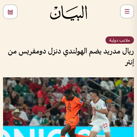
ملاعب دولية
ريال مدريد يضم الهولندي دنزل دومفريس من
إنتر