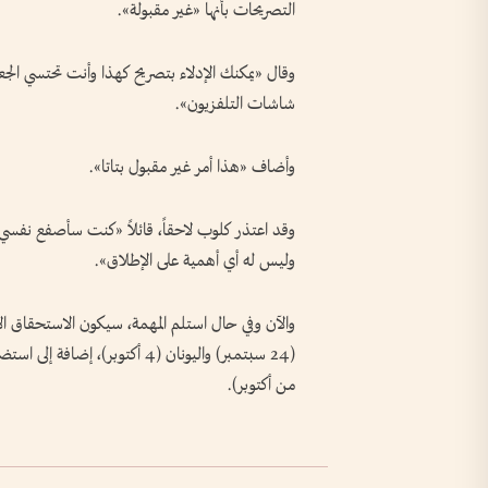
التصريحات بأنها «غير مقبولة».
وقال «يمكنك الإدلاء بتصريح كهذا وأنت تحتسي الجع
شاشات التلفزيون».
وأضاف «هذا أمر غير مقبول بتاتا».
وقد اعتذر كلوب لاحقاً، قائلاً «كنت سأصفع نفس
وليس له أي أهمية على الإطلاق».
والآن وفي حال استلم المهمة، سيكون الاستحقاق الأو
من أكتوبر).