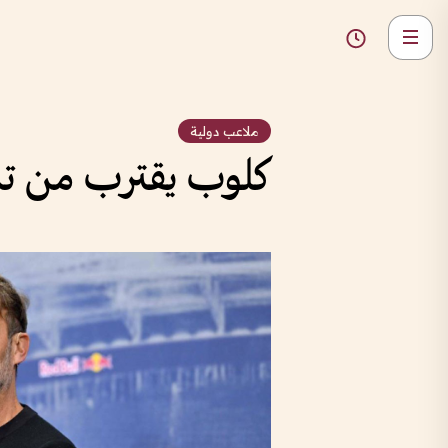
ملاعب دولية
كلوب يقترب من تدر