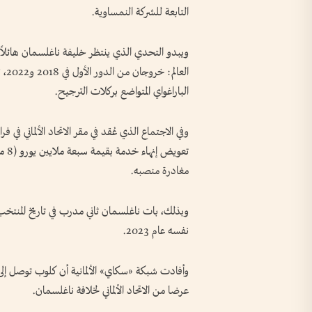
التابعة للشركة النمساوية.
ويبدو التحدي الذي ينتظر خليفة ناغلسمان هائلاً، 
الباراغواي المتواضع بركلات الترجيح.
وفي الاجتماع الذي عُقد في مقر الاتحاد الألماني ف
تعوي
مغادرة منصبه.
وبذلك، بات ناغلسمان ثاني مدرب في تاريخ المنتخب ا
نفسه عام 2023.
وأفادت شبكة «سكاي» الألمانية أن كلوب توصل إلى
عرضا من الاتحاد الألماني لخلافة ناغلسمان.