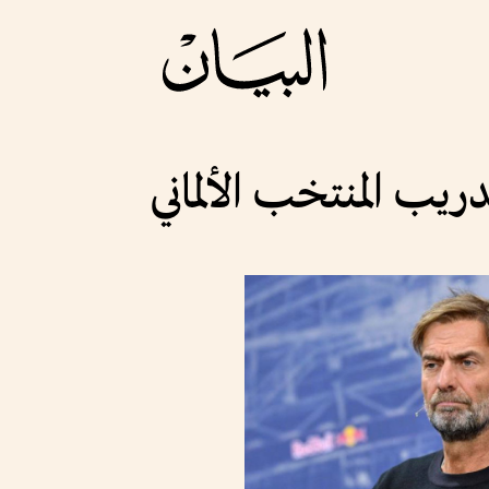
يب المنتخب الألماني