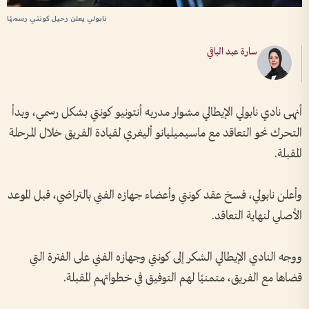
نابولي يعلن رحيل كونتي رسميًا
سارة عبد الباقي
أنهى نادي نابولي الإيطالي مشوار مدربه أنتونيو كونتي بشكل رسمي، وبدأ
التحرك نحو التعاقد مع ماسيميليانو أليغري لقيادة الفريق خلال المرحلة
المقبلة.
وأعلن نابولي، فسخ عقد كونتي وأعضاء جهازه الفني بالتراضي، قبل الموعد
الأصلي لنهاية التعاقد.
ووجه النادي الإيطالي الشكر إلى كونتي وجهازه الفني على الفترة التي
قضاها مع الفريق، متمنيًا لهم التوفيق في خطواتهم المقبلة.