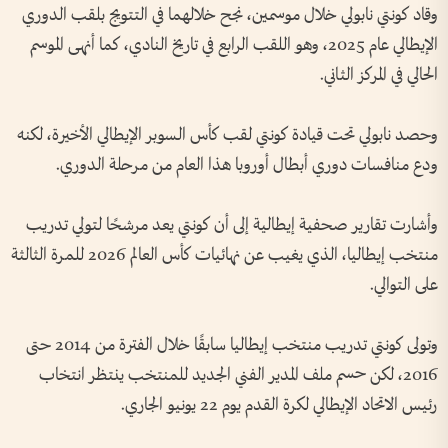
وقاد كونتي نابولي خلال موسمين، نجح خلالهما في التتويج بلقب الدوري
الإيطالي عام 2025، وهو اللقب الرابع في تاريخ النادي، كما أنهى الموسم
الحالي في المركز الثاني.
وحصد نابولي تحت قيادة كونتي لقب كأس السوبر الإيطالي الأخيرة، لكنه
ودع منافسات دوري أبطال أوروبا هذا العام من مرحلة الدوري.
وأشارت تقارير صحفية إيطالية إلى أن كونتي يعد مرشحًا لتولي تدريب
منتخب إيطاليا، الذي يغيب عن نهائيات كأس العالم 2026 للمرة الثالثة
على التوالي.
وتولى كونتي تدريب منتخب إيطاليا سابقًا خلال الفترة من 2014 حتى
2016، لكن حسم ملف المدير الفني الجديد للمنتخب ينتظر انتخاب
رئيس الاتحاد الإيطالي لكرة القدم يوم 22 يونيو الجاري.