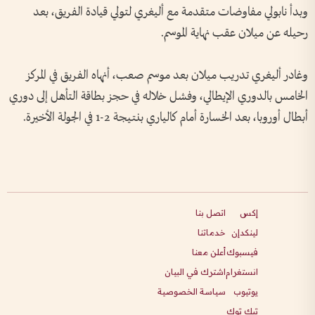
وبدأ نابولي مفاوضات متقدمة مع أليغري لتولي قيادة الفريق، بعد
رحيله عن ميلان عقب نهاية الموسم.
وغادر أليغري تدريب ميلان بعد موسم صعب، أنهاه الفريق في المركز
الخامس بالدوري الإيطالي، وفشل خلاله في حجز بطاقة التأهل إلى دوري
أبطال أوروبا، بعد الخسارة أمام كالياري بنتيجة 2-1 في الجولة الأخيرة.
إكس
اتصل بنا
لينكدإن
خدماتنا
فيسبوك
أعلن معنا
انستغرام
اشترك في البيان
يوتيوب
سياسة الخصوصية
تيك توك