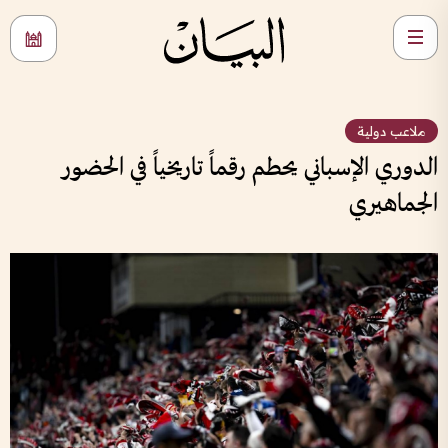
ملاعب دولية
الدوري الإسباني يحطم رقماً تاريخياً في الحضور
الجماهيري