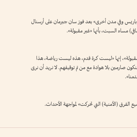
اريس وفي مدن أخرى» بعد فوز سان جيرمان على أرسنال
قبولة»، إنها «ليست كرة قدم، هذه ليست رياضة، هذا
كون صارمين بلا هوادة مع من تم توقيفهم. لا نريد أن نرى
منا».
 الفرق (الأمنية) التي تحركت» لمواجهة الأحداث.