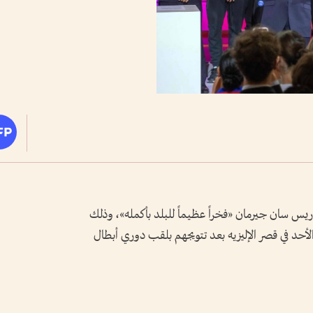
اريس سان جيرمان «فخراً عظيماً للبلد بأكمله»، وذلك
لأحد في قصر الإليزيه بعد تتويجهم بلقب دوري أبطال