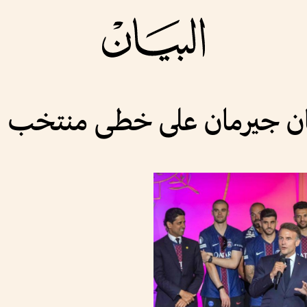
ان جيرمان على خطى منتخب ف