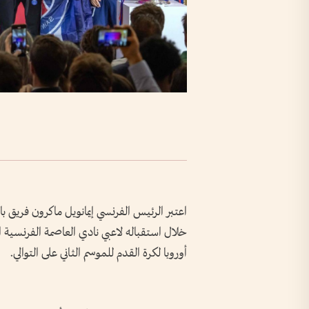
اعتبر الرئيس الفرنسي إيمانويل ماكرون فريق ب
خلال استقباله لاعبي نادي العاصمة الفرنسية ا
أوروبا لكرة القدم للموسم الثاني على التوالي.