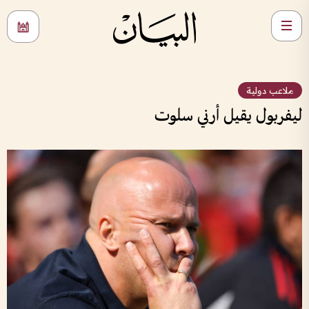
ملاعب دولية
ليفربول يقيل أرني سلوت