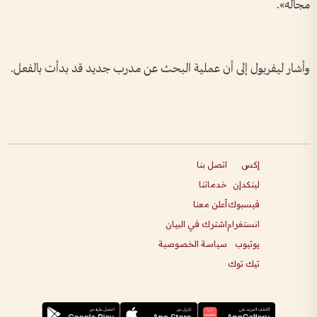
مجاله».
وأشار ليفربول إلى أن عملية البحث عن مدرب جديد قد بدأت بالفعل.
إكس
اتصل بنا
لينكدإن
خدماتنا
فيسبوك
أعلن معنا
انستغرام
اشترك في البيان
يوتيوب
سياسة الخصوصية
تيك توك