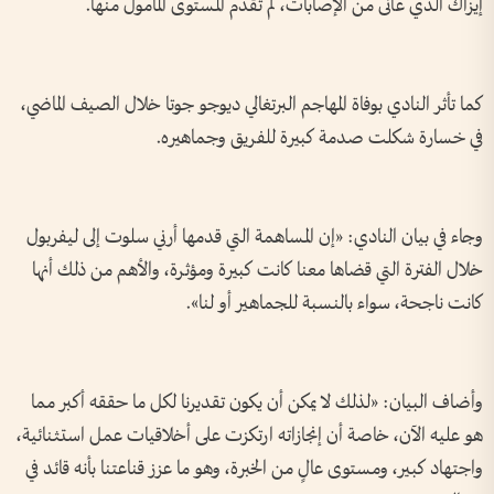
إيزاك الذي عانى من الإصابات، لم تقدم المستوى المأمول منها.
كما تأثر النادي بوفاة المهاجم البرتغالي ديوجو جوتا خلال الصيف الماضي،
في خسارة شكلت صدمة كبيرة للفريق وجماهيره.
وجاء في بيان النادي: «إن المساهمة التي قدمها أرني سلوت إلى ليفربول
خلال الفترة التي قضاها معنا كانت كبيرة ومؤثرة، والأهم من ذلك أنها
كانت ناجحة، سواء بالنسبة للجماهير أو لنا».
وأضاف البيان: «لذلك لا يمكن أن يكون تقديرنا لكل ما حققه أكبر مما
هو عليه الآن، خاصة أن إنجازاته ارتكزت على أخلاقيات عمل استثنائية،
واجتهاد كبير، ومستوى عالٍ من الخبرة، وهو ما عزز قناعتنا بأنه قائد في