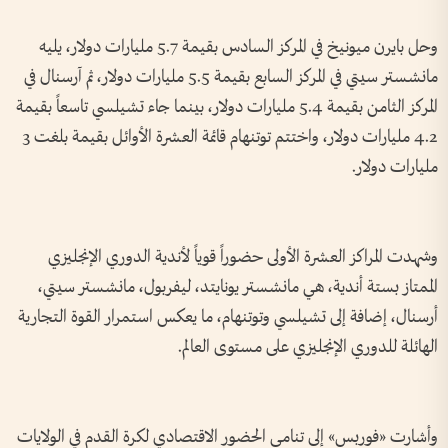
وحل بايرن ميونيخ في المركز السادس بقيمة 5.7 مليارات دولار، يليه
مانشستر سيتي في المركز السابع بقيمة 5.5 مليارات دولار، ثم آرسنال في
المركز الثامن بقيمة 5.4 مليارات دولار، بينما جاء تشيلسي تاسعاً بقيمة
4.2 مليارات دولار، واختتم توتنهام قائمة العشرة الأوائل بقيمة بلغت 3
مليارات دولار.
وشهدت المراكز العشرة الأولى حضوراً قوياً لأندية الدوري الإنجليزي
الممتاز بستة أندية، هي مانشستر يونايتد، ليفربول، مانشستر سيتي،
أرسنال، إضافة إلى تشيلسي وتوتنهام، ما يعكس استمرار القوة التجارية
الهائلة للدوري الإنجليزي على مستوى العالم.
وأشارت «فوربس» إلى تنامي الحضور الاقتصادي لكرة القدم في الولايات