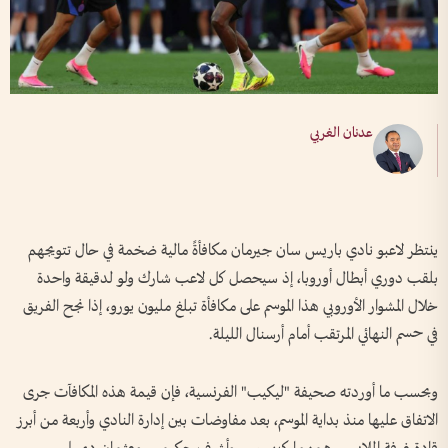
عدنان الغربي
ينتظر لاعبو نادي باريس سان جيرمان مكافأةً مالية ضخمة في حال تتويجهم
بلقب دوري أبطال أوروبا، إذ سيحصل كل لاعب شارك ولو لدقيقة واحدة
خلال المشوار الأوروبي هذا الموسم على مكافأة تبلغ مليون يورو، إذا نجح الفريق
في حسم النهائي المرتقب أمام أرسنال الليلة.
وبحسب ما أوردته صحيفة "ليكيب" الفرنسية، فإن قيمة هذه المكافآت جرى
الاتفاق عليها منذ بداية الموسم، بعد مفاوضات بين إدارة النادي وأربعة من أبرز