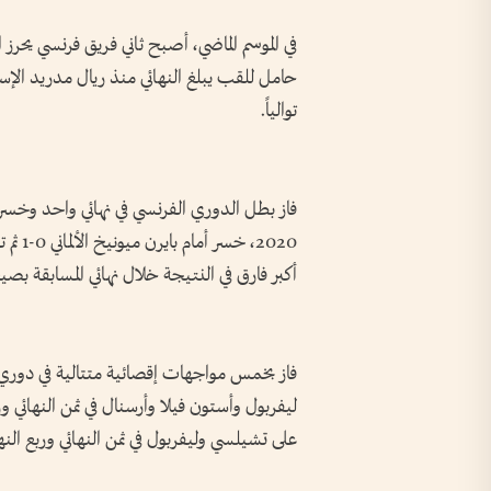
توالياً.
فاز بطل الدوري الفرنسي في نهائي واحد وخسر 
أكبر فارق في النتيجة خلال نهائي المسابقة بصيغ
فاز بخمس مواجهات إقصائية متتالية في دوري ال
ليفربول وأستون فيلا وأرسنال في ثمن النهائي ور
على تشيلسي وليفربول في ثمن النهائي وربع النها