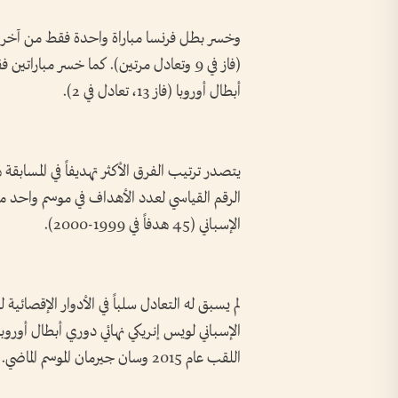
أبطال أوروبا (فاز 13، تعادل في 2).
الرقم القياسي لعدد الأهداف في موسم واحد من
الإسباني (45 هدفاً في 1999-2000).
الإسباني لويس إنريكي نهائي دوري أبطال أوروبا 
اللقب عام 2015 وسان جيرمان الموسم الماضي.