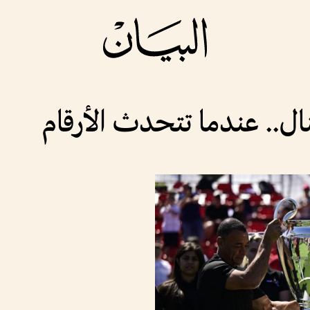
ل.. عندما تتحدث الأرقام