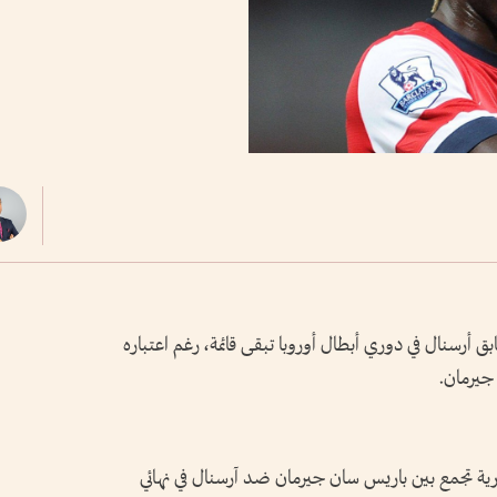
ق أرسنال في دوري أبطال أوروبا تبقى قائمة، رغم اعتباره
يرمان.
رية تجمع بين باريس سان جيرمان ضد آرسنال في نهائي