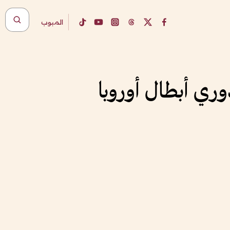
المبوب
وري أبطال أوروبا