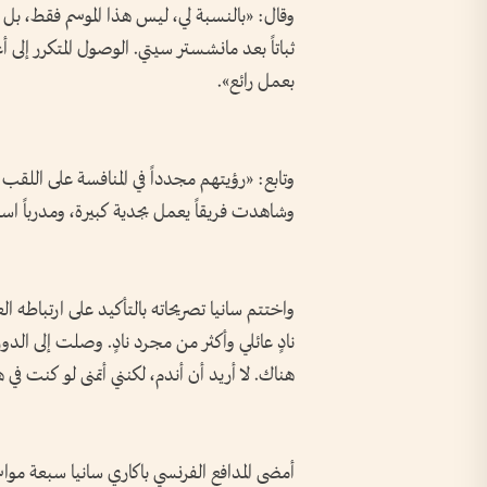
وقال: «بالنسبة لي، ليس هذا الموسم فقط، بل خ
ثباتاً بعد مانشستر سيتي. الوصول المتكرر إلى أ
بعمل رائع».
وتابع: «رؤيتهم مجدداً في المنافسة على اللقب
وشاهدت فريقاً يعمل بجدية كبيرة، ومدرباً استث
واختتم سانيا تصريحاته بالتأكيد على ارتباطه ال
نادٍ عائلي وأكثر من مجرد نادٍ. وصلت إلى ا
هناك. لا أريد أن أندم، لكنني أتمنى لو كنت في