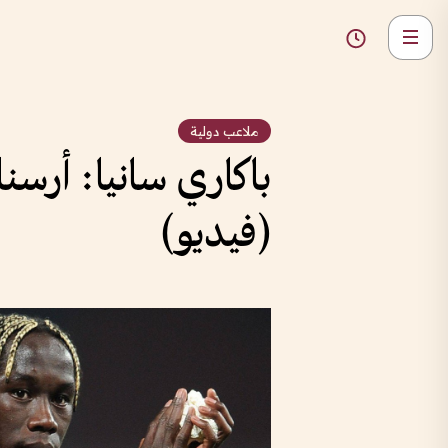
ملاعب دولية
باكاري سانيا: أرسن
(فيديو)