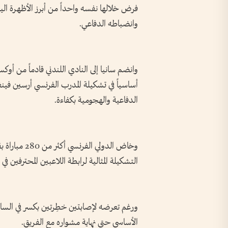
فرض خلالها نفسه واحداً من أبرز الأظهرة الي
وانضباطه الدفاعي.
أساسياً في تشكيلة المدرب الفرنسي أرسين فينغ
الدفاعية والهجومية بكفاءة.
وخاض الدولي 
التشكيلة المثالية لرابطة اللاعبين المحترفين في
الأساسي حتى نهاية مشواره مع الفريق.