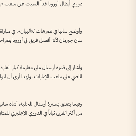
دوري أبطال أوروبا غداً السبت على ملعب «بو
وأوضح سانيا في تصريحات لـ«البيان»: في مبا
سان جيرمان لأنه أفضل فريق في أوروبا بصراحة
وأشار إلى قدرة أرسنال على مقارعة كبار القارة،
الماضي على ملعب الإمارات، ولهذا أرى أن الم
وفيما يتعلق بمسيرة أرسنال المحلية، أشاد سانيا 
من أكثر الفرق ثباتاً في الدوري الإنجليزي الممت