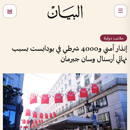
ملاعب دولية
إنذار أمني و4000 شرطي في بودابست بسبب
نهائي أرسنال وسان جيرمان