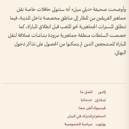
وأوضحت صحيفة «ديلي ميل» أنه ستتولى حافلات خاصة نقل
جماهير الفريقين من المطار إلى مناطق مخصصة داخل المدينة، فيما
تنطلق المسيرات الجماهيرية نحو الملعب قبل انطلاق المباراة، كما
خصصت السلطات منطقة جماهيرية مزودة بشاشات عملاقة لنقل
المباراة للمشجعين الذين لم يتمكنوا من الحصول على تذاكر دخول
النهائي.
إكس
اتصل بنا
لينكدإن
خدماتنا
فيسبوك
أعلن معنا
انستغرام
اشترك في البيان
يوتيوب
سياسة الخصوصية