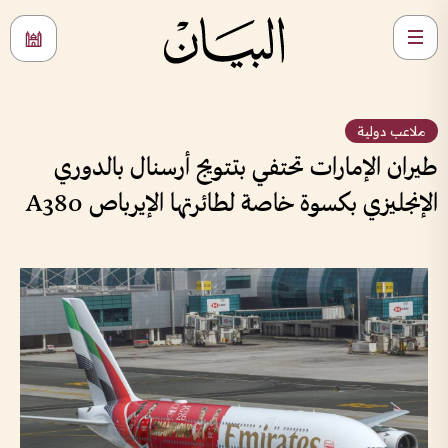
ملاعب دولية
طيران الإمارات تحتفي بتتويج أرسنال بالدوري
الإنجليزي بكسوة خاصة لطائرتها الإيرباص A380