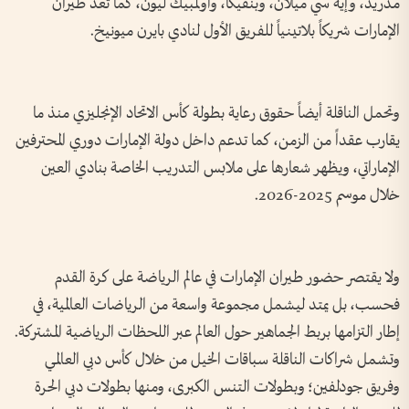
مدريد، وإيه سي ميلان، وبنفيكا، وأولمبيك ليون، كما تعد طيران
الإمارات شريكاً بلاتينياً للفريق الأول لنادي بايرن ميونيخ.
وتحمل الناقلة أيضاً حقوق رعاية بطولة كأس الاتحاد الإنجليزي منذ ما
يقارب عقداً من الزمن، كما تدعم داخل دولة الإمارات دوري المحترفين
الإماراتي، ويظهر شعارها على ملابس التدريب الخاصة بنادي العين
خلال موسم 2025-2026.
ولا يقتصر حضور طيران الإمارات في عالم الرياضة على كرة القدم
فحسب، بل يمتد ليشمل مجموعة واسعة من الرياضات العالمية، في
إطار التزامها بربط الجماهير حول العالم عبر اللحظات الرياضية المشتركة.
وتشمل شراكات الناقلة سباقات الخيل من خلال كأس دبي العالمي
وفريق جودلفين؛ وبطولات التنس الكبرى، ومنها بطولات دبي الحرة