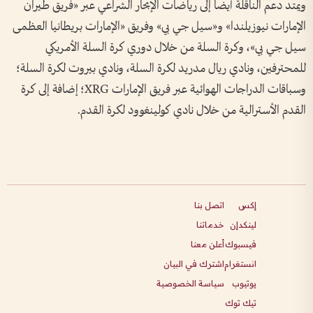
ويمتد دعم الناقلة أيضاً إلى رياضات الإبحار الشراعي عبر «فريق طيران
الإمارات نيوزيلندا» و«سيل جي بي» وفريق «الإمارات بريطانيا العظمى
سيل جي بي»، وكرة السلة من خلال دوري كرة السلة الأمريكي
للمحترفين، ونادي ريال مدريد لكرة السلة، ونادي بيروت لكرة السلة؛
وسباقات الدراجات الهوائية عبر فريق الإمارات XRG؛ إضافة إلى كرة
القدم الأسترالية من خلال نادي كولينغوود لكرة القدم.
إكس
اتصل بنا
لينكدإن
خدماتنا
فيسبوك
أعلن معنا
انستغرام
اشترك في البيان
يوتيوب
سياسة الخصوصية
تيك توك