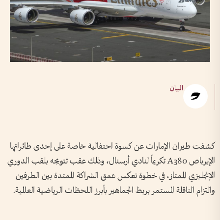
البيان
كشفت طيران الإمارات عن كسوة احتفالية خاصة على إحدى طائراتها
الإيرباص A380 تكريماً لنادي أرسنال، وذلك عقب تتويجه بلقب الدوري
الإنجليزي الممتاز، في خطوة تعكس عمق الشراكة الممتدة بين الطرفين
والتزام الناقلة المستمر بربط الجماهير بأبرز اللحظات الرياضية العالمية.