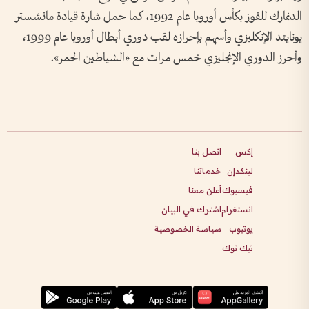
الدنمارك للفوز بكأس أوروبا عام 1992، كما حمل شارة قيادة مانشستر
يونايتد الإنكليزي وأسهم بإحرازه لقب دوري أبطال أوروبا عام 1999،
وأحرز الدوري الإنجليزي خمس مرات مع «الشياطين الحمر».
إكس
اتصل بنا
لينكدإن
خدماتنا
فيسبوك
أعلن معنا
انستغرام
اشترك في البيان
يوتيوب
سياسة الخصوصية
تيك توك