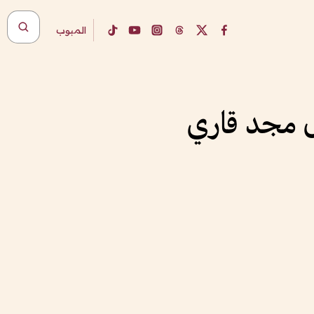
المبوب
ال مجد قاري