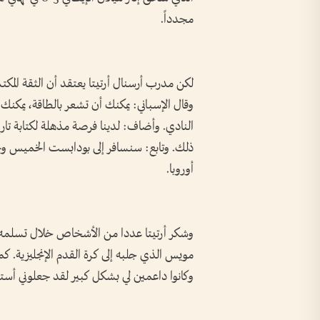
مجدداً.
لكن مدرب أرسنال أرتيتا يعتقد أن الثقة المك
وقال الإسباني: يمكنك أن تشعر بالطاقة، يمكنك
النادي. وأضاف: لدينا فرصة مذهلة لكتابة تاري
ذلك. وتابع: سنسافر إلى بودابست الخميس ونحن 
أوروبا.
وشكر أرتيتا عددا من الأشخاص خلال تسلمه ا
مويس الذي جلبه إلى كرة القدم الإنجليزية. كما أ
وكانوا داعمين لي بشكل كبير لقد جعلوني أستمتع 