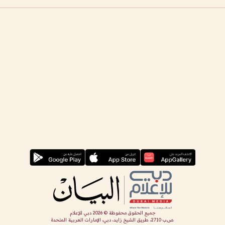
جميع الحقوق محفوظة ©
2026
دبي للإعلام
ص.ب 2710، طريق الشيخ زايد، دبي، الإمارات العربية المتحدة