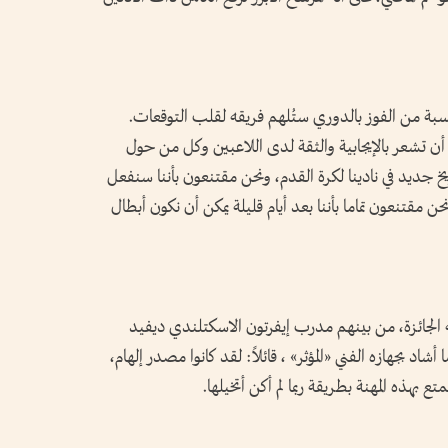
تسبة من الفوز بالدوري ستُلهم فريقه لقلب التوقعات.
 أن تشعر بالإيجابية والثقة لدى اللاعبين وكل من حول
خ جديد في نادينا لكرة القدم، ونحن مقتنعون بأننا سنفعل
مقتنعون تماما بأننا بعد أيام قليلة يمكن أن نكون أبطال
لجائزة، من بينهم مدرب إيفرتون الاسكتلندي ديفيد
شاد بجهازه الفني «المؤثر» ، قائلاً: لقد كانوا مصدر إلهام،
بهذه المهنة بطريقة ربما لم أكن أتخيلها.