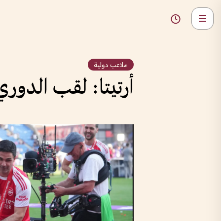
ملاعب دولية
أرتيتا: لقب الدوري