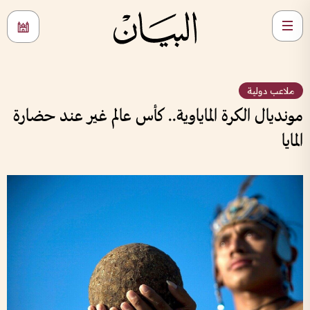
ملاعب دولية
مونديال الكرة الماياوية.. كأس عالم غير عند حضارة
المايا