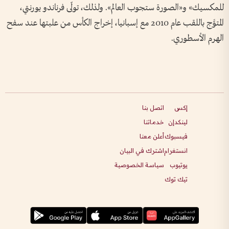
للمكسيك» و«الصورة ستجوب العالم». ولذلك، تولّى فرناندو يورنتي،
المتوَّج باللقب عام 2010 مع إسبانيا، إخراج الكأس من علبتها عند سفح
الهرم الأسطوري.
إكس
اتصل بنا
لينكدإن
خدماتنا
فيسبوك
أعلن معنا
انستغرام
اشترك في البيان
يوتيوب
سياسة الخصوصية
تيك توك