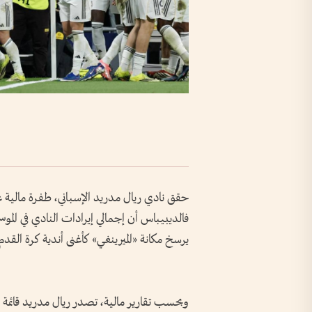
حقق نادي ريال مدريد الإسباني، طفرة مالي
يرسخ مكانة «الميرينغي» كأغنى أندية كرة القدم ف
وبحسب تقارير مالية، تصدر ريال مدريد قائمة الأن