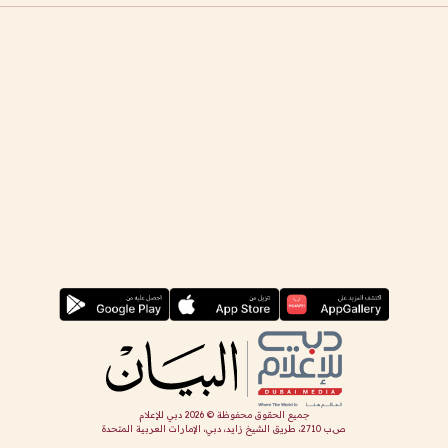
جميع الحقوق محفوظة ©
2026
دبي للإعلام
ص.ب 2710، طريق الشيخ زايد، دبي، الإمارات العربية المتحدة