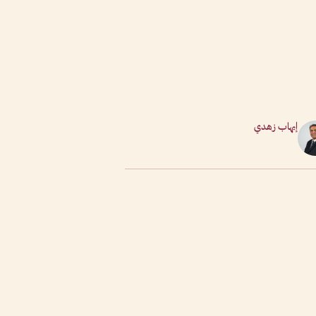
إيهاب زهدي