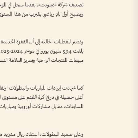
ويصبح أول نادٍ رياضي يقترب من هذا المستوى ا
وتشير المعطيات الحالية إلى أن القفزة الجديد
مبيعات المنتجات الرسمية وتعزيز العلامة التس
أعلى حصيلة في تاريخ كرة القدم على مستوى 
المسابقات، مقابل مشاركات أوروبية ومباريات
وعلى صعيد البطولات، استفاد ريال مدريد من نت