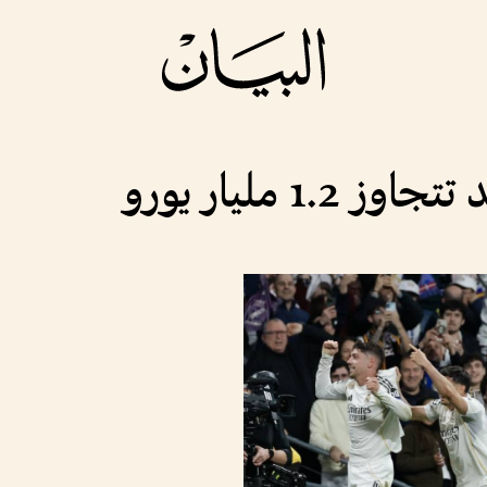
1. مليار يورو