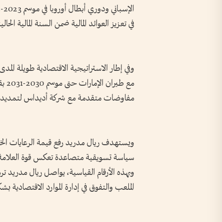
في تعزيز العوائد المالية ضمن السنة المالية الحالية
وفي إطار الاستراتيجية الاقتصادية طويلة الم
مفاوضات متقدمة مع شركة أديداس لتمديد ال
سياسة تسويقية متصاعدة تعكس قوة العلامة ال
وبهذه الأرقام القياسية، يواصل ريال مدريد تر
الملعب والتفوق في إدارة الموارد الاقتصادية ب