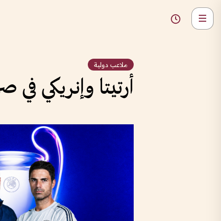
ملاعب دولية
أرتيتا وإنريكي في 