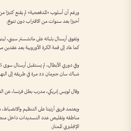
ورغم أن أسلوب «المدفعجية» لم يقنع كثيرًا من ا
أخيرًا بعد سنوات من الاقتراب دون تتويج.
كما عاد إلى قمة الكرة الأوروبية بعد عقدين من خسارة نهائي 2006 أم
شباك سان جيرمان 22 مرة في طريقه إلى النهائي الثاني تواليًا.
وقال لويس إنريكي، مدرب بطل فرنسا، عن الفر
ويعتمد فريق أرتيتا على التنظيم والانضباط، 
مناطقه وتقليص عدد التسديدات داخل منطقة
الإنجليزي الممتاز.