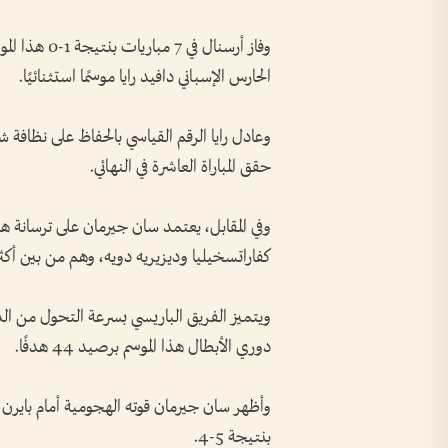
الحارس الإسباني دافيد رايا موسمًا استثنائيًا.
حقق المباراة العاشرة في النهائي.
وفي المقابل، يعتمد سان جيرمان على ترسانة ه
كفاراتسخيليا وديزيريه دويه، وهم من بين أكثر الم
ويتميز الفريق الباريسي بسرعة التحول من الدف
دوري الأبطال هذا الموسم برصيد 44 هدفًا.
وأظهر سان جيرمان قوته الهجومية أمام بايرن م
بنتيجة 5-4.