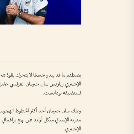
يصطدم ما قد يبدو جسمًا لا يتحرك بقوة هجو
الإنجليزي وباريس سان جيرمان الفرنسي حامل ا
تستضيفه بودابست.
ويملك سان جيرمان أحد أكثر الخطوط الهجومية إث
الإنجليزي.