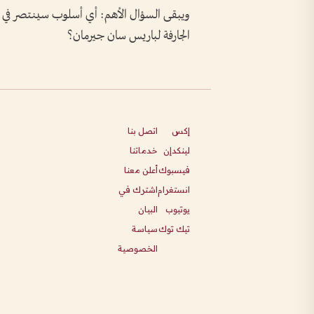
ويبقى السؤال الأهم: أي أسلوب سينتصر في نه
الجارفة لباريس سان جيرمان؟
إكس
اتصل بنا
لينكدإن
خدماتنا
فيسبوك
أعلن معنا
انستغرام
اشترك في
يوتيوب
البيان
تيك توك
سياسة
الخصوصية