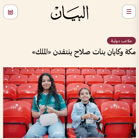
ملاعب دولية
مكة وكايان بنات صلاح ينتقدن «الملك»