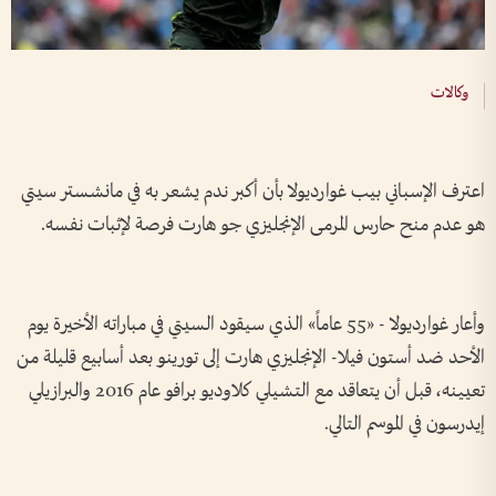
وكالات
اعترف الإسباني بيب غوارديولا بأن أكبر ندم يشعر به في مانشستر سيتي
هو عدم منح حارس المرمى الإنجليزي جو هارت فرصة لإثبات نفسه.
وأعار غوارديولا - «55 عاماً» الذي سيقود السيتي في مباراته الأخيرة يوم
الأحد ضد أستون فيلا- الإنجليزي هارت إلى تورينو بعد أسابيع قليلة من
تعيينه، قبل أن يتعاقد مع التشيلي كلاوديو برافو عام 2016 والبرازيلي
إيدرسون في الموسم التالي.