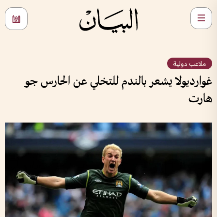
ملاعب دولية
غوارديولا يشعر بالندم للتخلي عن الحارس جو
هارت