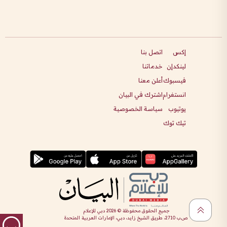
إكس
اتصل بنا
لينكدإن
خدماتنا
فيسبوك
أعلن معنا
انستغرام
اشترك في البيان
يوتيوب
سياسة الخصوصية
تيك توك
جميع الحقوق محفوظة ©
2026
دبي للإعلام
ص.ب 2710، طريق الشيخ زايد، دبي، الإمارات العربية المتحدة