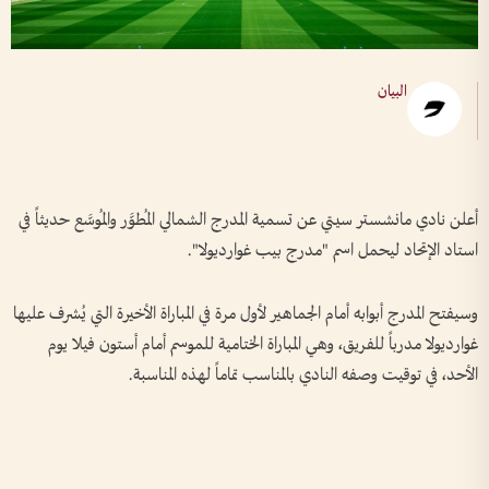
البيان
أعلن نادي مانشستر سيتي عن تسمية المدرج الشمالي المُطوَّر والمُوسَّع حديثاً في
استاد الإتحاد ليحمل اسم "مدرج بيب غوارديولا".
وسيفتح المدرج أبوابه أمام الجماهير لأول مرة في المباراة الأخيرة التي يُشرف عليها
غوارديولا مدرباً للفريق، وهي المباراة الختامية للموسم أمام أستون فيلا يوم
الأحد، في توقيت وصفه النادي بالمناسب تماماً لهذه المناسبة.