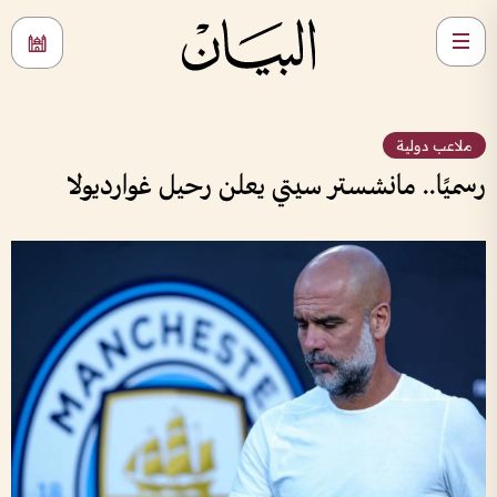
ملاعب دولية
رسميًا.. مانشستر سيتي يعلن رحيل غوارديولا