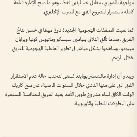
مواجهة بالدوري، مقابل خسارتين فقط، وهو ما منح الإدارة قناعة
كاملة باستمرار المشروع الفني مع المدرب الإنجليزي.
كما لعبت الصفقات الهجومية الجديدة دورًا مهمًا في تحسن نتائج
الفريق، بعدما تألق الثلاثي بنيامين سيسكو وماتيوس كونيا وبرايان
مبيومو، وساهموا بشكل مباشر في تطوير الفاعلية الهجومية للفريق
خلال الموسم.
ويبدو أن إدارة مانشستر يونايتد تسعى لتجنب حالة عدم الاستقرار
الفني التي عانى منها النادي خلال السنوات الماضية، عبر منح كاريك
الوقت الكافي لبناء مشروع طويل الأمد يعيد الفريق للمنافسة المستمرة
على البطولات المحلية والأوروبية.