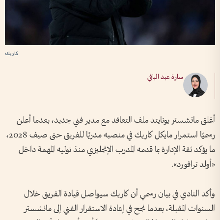
كاريك
سارة عبد الباقي
أغلق مانشستر يونايتد ملف التعاقد مع مدير فني جديد، بعدما أعلن
رسميًا استمرار مايكل كاريك في منصبه مدربًا للفريق حتى صيف 2028،
ما يؤكد ثقة الإدارة بما قدمه المدرب الإنجليزي منذ توليه المهمة داخل
«أولد ترافورد».
وأكد النادي في بيان رسمي أن كاريك سيواصل قيادة الفريق خلال
السنوات المقبلة، بعدما نجح في إعادة الاستقرار الفني إلى مانشستر