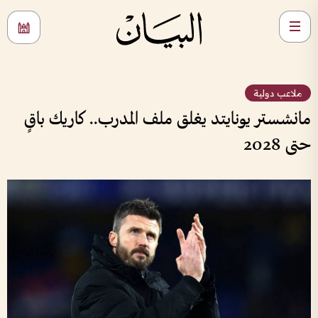
ملاعب دولية
مانشستر يونايتد يغلق ملف المدرب.. كاريك باقٍ
حتى 2028