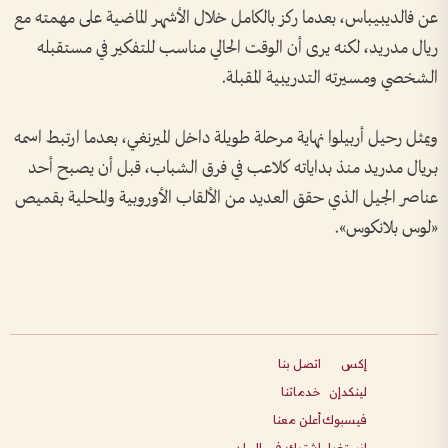
عن فالديبيباس، بعدما ركز بالكامل خلال الأشهر الماضية على مهمته مع
ريال مدريد، لكنه يرى أن الوقت الحالي مناسب للتفكير في مستقبله
الشخصي ومسيرته التدريبية المقبلة.
ويمثل رحيل أربيلوا نهاية مرحلة طويلة داخل الميرنغي، بعدما ارتبط اسمه
بريال مدريد منذ بداياته كلاعب في فرق الشباب، قبل أن يصبح أحد
عناصر الجيل الذي حقق العديد من الألقاب الأوروبية والمحلية بقميص
«لوس بلانكوس».
إكس
اتصل بنا
لينكدإن
خدماتنا
فيسبوك
أعلن معنا
انستغرام
اشترك في البيان