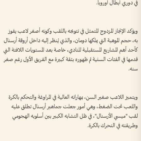
في دوري أبطال أوروبا.
ويؤكد الإنجاز المزدوج المتمثل في تتويجه باللقب وكونه أصغر لاعب يفوز
به، حجم الموهبة التي يملكها دومان، والذي يُنظر إليه داخل أروقة أرسنال
كأحد أهم المشاريع المستقبلية للنادي، خاصة بعد المستويات اللافتة التي
قدمها في الفئات السنية ثم ظهوره بثقة كبيرة مع الفريق الأول رغم صغر
سنه.
ويتميز اللاعب صغير السن، بمهاراته العالية في المراوغة والتحكم بالكرة
واللعب تحت الضغط، وهي أمور جعلت جماهير أرسنال تطلق عليه
لقب "ميسي الأرسنال"، في ظل التشابه الكبير بين أسلوبه الهجومي
وطريقته في التحرك بالكرة.