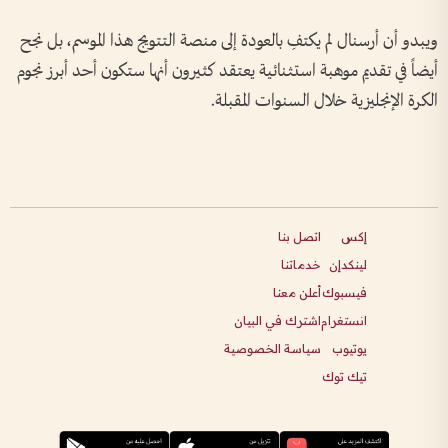
ويبدو أن أرسنال لم يكتفِ بالعودة إلى منصة التتويج هذا الموسم، بل نجح
أيضاً في تقديم موهبة استثنائية يعتقد كثيرون أنها ستكون أحد أبرز نجوم
الكرة الإنجليزية خلال السنوات المقبلة.
إكس
اتصل بنا
لينكدإن
خدماتنا
فيسبوك
أعلن معنا
انستغرام
اشترك في البيان
يوتيوب
سياسة الخصوصية
تيك توك