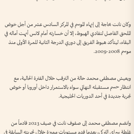
وكان نانت بحاجة إلى إنهاء الموسم في المركز السادس عشر من أجل خوض
الملحق الفاصل لتفادي الهبوط، إلا أن خسارته أمام لانس أنهت آماله في
البقاء، ليتأكد هبوط الفريق إلى دوري الدرجة الثانية للمرة الأولى منذ
موسم 2008-2009.
ويعيش مصطفى محمد حالة من الترقب خلال الفترة الحالية، مع
انتظار حسم مستقبله النهائي سواء بالاستمرار داخل أوروبا أو خوض
تجربة جديدة في أحد الدوريات الخليجية.
وانضم مصطفى محمد إلى صفوف نانت في صيف 2023 قادماً من
غلطة سراي التركي، بعدما قدم مستويات مميزة خلال تجربته السابقة في