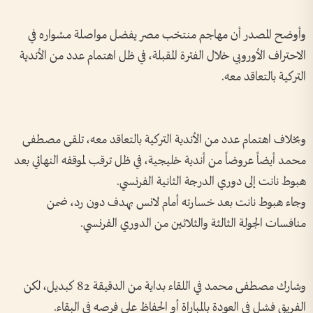
وأوضح المصدر أن مهاجم منتخب مصر يفضل مواصلة مشواره في
الاحتراف الأوروبي خلال الفترة المقبلة، في ظل اهتمام عدد من الأندية
التركية بالتعاقد معه.
وبخلاف اهتمام عدد من الأندية التركية بالتعاقد معه، تلقى مصطفى
محمد أيضاً عروضاً من أندية خليجية، في ظل ترقب لموقفه النهائي بعد
هبوط نانت إلى دوري الدرجة الثانية الفرنسي.
وجاء هبوط نانت بعد خسارته أمام لانس بهدف دون رد، ضمن
منافسات الجولة الثالثة والثلاثين من الدوري الفرنسي.
وشارك مصطفى محمد في اللقاء بداية من الدقيقة 82 كبديل، لكن
الفريق فشل في العودة بالمباراة أو الحفاظ على فرصه في البقاء.