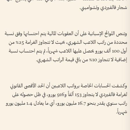
شجار فالفيردي وتشواميني.
وتنص اللوائح الإسبانية على أن العقوبات المالية يتم احتسابها وفق نسبة
محددة من راتب اللاعب الشهري، بحيث لا تتجاوز الغرامة 25% من
أول 100 ألف يورو يحصل عليها اللاعب شهرياً، ثم يتم احتساب نسبة
إضافية لا تتجاوز 10% من باقي قيمة الراتب الشهري.
وكشفت الحسابات الخاصة برواتب اللاعبين أن الحد الأقصى القانوني
لغرامة فالفيردي لا يتجاوز 153 ألفاً و916 يورو، في ظل حصوله على
راتب سنوي يقدر بنحو 16.7 مليون يورو، أي ما يعادل 1.4 مليون يورو
شهرياً.