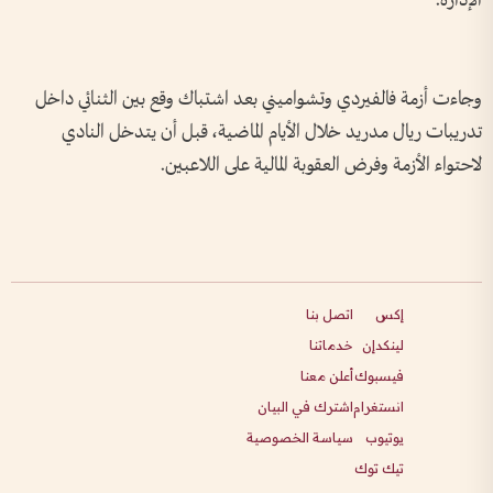
الإدارة.
وجاءت أزمة فالفيردي وتشواميني بعد اشتباك وقع بين الثنائي داخل
تدريبات ريال مدريد خلال الأيام الماضية، قبل أن يتدخل النادي
لاحتواء الأزمة وفرض العقوبة المالية على اللاعبين.
إكس
اتصل بنا
لينكدإن
خدماتنا
فيسبوك
أعلن معنا
انستغرام
اشترك في البيان
يوتيوب
سياسة الخصوصية
تيك توك