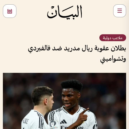
ملاعب دولية
بطلان عقوبة ريال مدريد ضد فالفيردي
وتشواميني