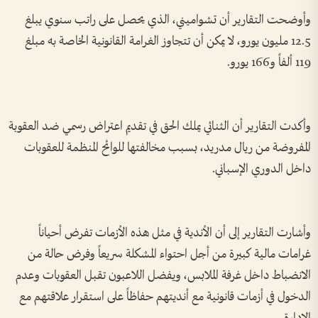
وأوضحت التقارير أن تشواميني، الذي يحصل على راتب سنوي يبلغ
12.5 مليون يورو، لا يمكن أن تتجاوز الغرامة القانونية الخاصة به مبلغ
119 ألفاً و166 يورو.
وأكدت التقارير أن الثنائي يملك الحق في تقديم اعتراض رسمي ضد العقوبة
المفروضة من ريال مدريد، بسبب مخالفتها للوائح المنظمة للعقوبات
داخل الدوري الإسباني.
وأشارت التقارير إلى أن الأندية في مثل هذه الأزمات تفرض أحياناً
غرامات مالية كبيرة من أجل احتواء المشكلة سريعاً وفرض حالة من
الانضباط داخل غرفة الملابس، ويفضل اللاعبون تقبل العقوبات وعدم
الدخول في أزمات قانونية مع أنديتهم حفاظاً على استقرار علاقتهم مع