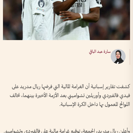
سارة عبد الباقي
كشفت تقارير إسبانية أن الغرامة المالية التي فرضها ريال مدريد على
فيدي فالفيردي وأوريلين تشواميني بعد الأزمة الأخيرة بينهما، تخالف
اللوائح المعمول بها داخل الكرة الإسبانية.
وأعلن ريال مدريد، الجمعة، توقيع غرامة مالية على فالفيردي وتشواميني