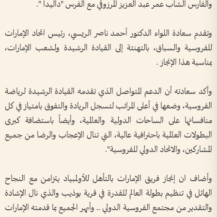
والفارس الشاب عمر عبد العزيز المرزوقي مع الفرس "داليدا ".
وتقدم سعادة اللواء الدكتور أحمد ناصر الريسي، رئيس اتحاد الإمارات
للفروسية والسباق، بالتهنئة إلى القيادة الرشيدة ولشعب الإمارات،
بمناسبة هذا الإنجاز .
وأكد سعادته أن الدعم المتواصل الذي تقدمه القيادة الرشيدة لرياضة
الفروسية، وضعها في أعلى المراتب لتسجل الريادة والتفوق بامتياز في كل
منافساتها على الساحات الدولية والعالمية، وأيضاً باستضافة كبرى
البطولات العالمية باحترافية عالية، التي تنال الإعجاب والرضا من جميع
المشاركين، والاتحاد الدولي للفروسية".
وأضاف ان إنجاز فريق الإمارات بالتأهل للأولمبياد يتزامن مع النجاح
الهائل في تنظيم بطولة العالم للقدرة في قرية بوذيب والذي نال الإشادة
والتقدير من مجتمع الفروسية الدولي .. وأبهر الجميع بما قدمته الإمارات