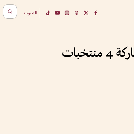
المبوب