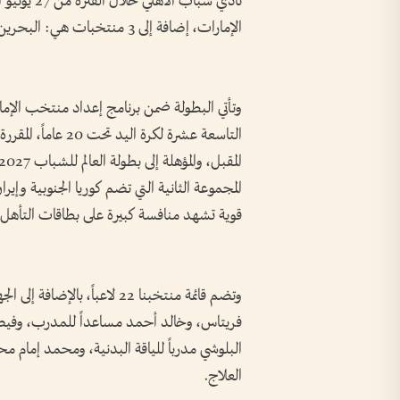
نادي شباب ا
الإمارات، إضافة إلى 3 منتخبات هي: البحرين وسلطنة عمان وقطر.
وتأتي البطولة ضمن برنامج إعداد منتخب الإما
المجموعة الثانية التي تضم كوريا الجنوبية وإ
قوية تشهد منافسة كبيرة على بطاقات التأهل.
وتضم قائمة منتخبنا 22 لاعباً، 
فريتاس، وخالد أحمد مساعداً للمدرب، وفيصل 
البلوشي مدرباً للياقة البدنية، ومحمد إمام م
العلاج.