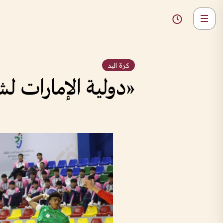
كرة اليد
«دولية الإمارات لشباب اليد» تنط