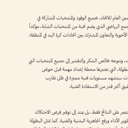
 العام للاتحاد، بجميع الوفود والمنتخبات المشاركة في
جمع الرياضي الذي يضم نخبة من المنتخبات الشابة، مؤكداً
لأخوية والتعاون المشترك بين اتحادات كرة اليد في المنطقة.
ات، ونتوجه بخالص الشكر والتقدير إلى جميع المنتخبات التي
بطولة، التي نعتبرها محطة إعداد مهمة قبل خوض
نافسات ستشهد مستويات فنية مميزة في ظل تقارب
ق أكبر قدر من الاستفادة الفنية.
ر على النتائج فقط، بل يمتد إلى توفير فرص الاحتكاك
ير الأداء ورفع الجاهزية البدنية والفنية. كما تمثل البطولة