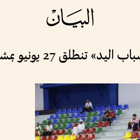
لق 27 يونيو بمشاركة 4 منتخبات