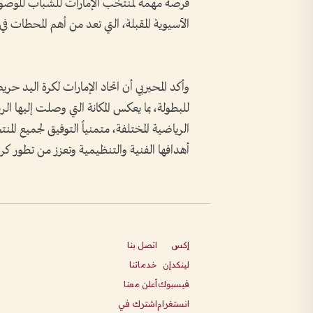
فرصة مهمة لمنتخب الإمارات للشباب للوصول 
الآسيوية المقبلة، التي تعد من أهم المحطات في
وأكد المحيربي أن اتحاد الإمارات لكرة اليد ح
للبطولة، بما يعكس المكانة التي وصلت إليها ال
الرياضية المختلفة، متمنياً التوفيق لجميع ال
أهدافها الفنية والتنظيمية وتعزز من تطور كرة 
إكس
اتصل بنا
لينكدإن
خدماتنا
فيسبوك
أعلن معنا
انستغرام
اشترك في