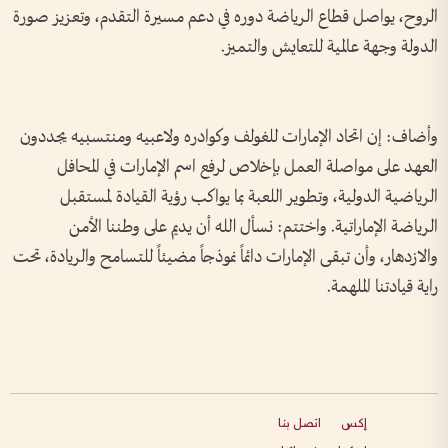
الروح، يواصل قطاع الرياضة دوره في دعم مسيرة التقدم، وتعزيز صورة
الدولة وجهة عالمية للتعايش والتميز.
وأضاف: إن اتحاد الإمارات للغولف وكوادره ولاعبيه ومنتسبيه يجددون
العهد على مواصلة العمل بإخلاص لرفع اسم الإمارات في المحافل
الرياضية الدولية، وتطوير اللعبة بما يواكب رؤية القيادة لمستقبل
الرياضة الإماراتية. واختتم: نسأل الله أن يديم على وطننا الأمن
والازدهار، وأن تبقى الإمارات دائماً نموذجاً مضيئاً للتسامح والريادة، تحت
راية قيادتنا الملهمة.
إكس
اتصل بنا