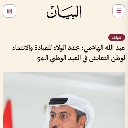
جولف
عبد الله الهاشمي: نجدد الولاء للقيادة والانتماء
لوطن التعايش في العيد الوطني الـ54