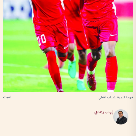
البيان
فرحة كبيرة لشباب الأهلي
إيهاب زهدي