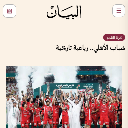
كرة القدم
شباب الأهلي.. رباعية تاريخية