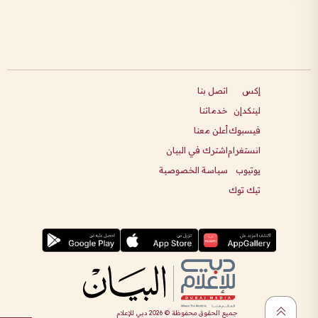
إكس
اتصل بنا
لينكدإن
خدماتنا
فيسبوك
أعلن معنا
انستغرام
اشترك في البيان
يوتيوب
سياسة الخصوصية
تيك توك
جميع الحقوق محفوظة ©
2026
دبي للإعلام