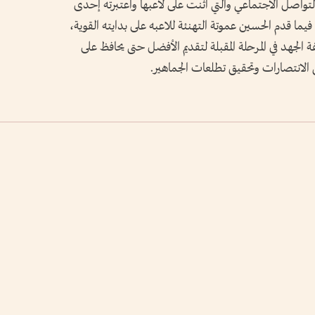
التواصل الاجتماعي والتي أثنت على لاعبها واعتبرته إحدى
فيما قدم الحسين عموتة التهنئة للاعبه على بدايته القوية،
جهد في المرحلة المقبلة لتقديم الأفضل حتى يحافظ على
 الانتصارات وتحقيق تطلعات الجماهير.