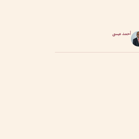
أحمد عيسى