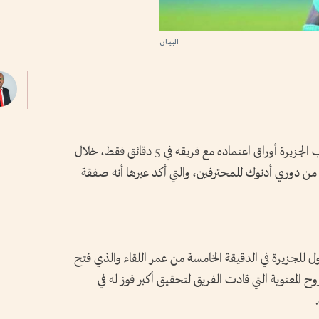
البيان
قدم البرازيلي فينسيوس ميلو «22 عاماً» لاعب الجزيرة أوراق اعتماده مع فريقه في 5 دقائق فقط، خلال
ة من دوري أدنوك للمحترفين، والتي أكد عبرها أنه صفقة
ل للجزيرة في الدقيقة الخامسة من عمر اللقاء والذي فتح
وح المعنوية التي قادت الفريق لتحقيق أكبر فوز له في