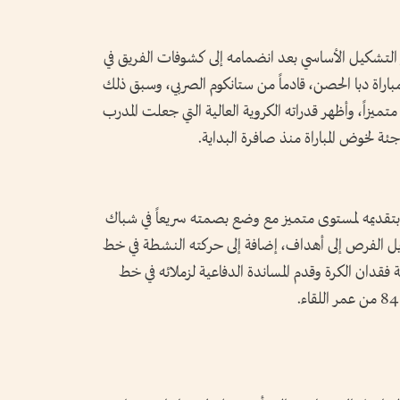
 التشكيل الأساسي بعد انضمامه إلى كشوفات الفريق في
ام فقط من موعد مباراة دبا الحصن، قادماً من ستانكوم الصربي، وسبق ذلك
ستوى متميزاً، وأظهر قدراته الكروية العالية التي جعلت المدرب
ئة لخوض المباراة منذ صافرة البداية.
بتقديمه لمستوى متميز مع وضع بصمته سريعاً في شباك
يل الفرص إلى أهداف، إضافة إلى حركته النشطة في خط
 فقدان الكرة وقدم المساندة الدفاعية لزملائه في خط