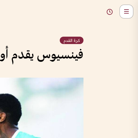
كرة القدم
فينسيوس يقدم أوراق ا