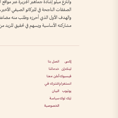
وانتزع ميلو إشادة جماهير الجزيرة عبر مواقع 
الصفقات الناجحة في الميركاتو الصيفي الأخير، 
والهدف الأول الذي أحرزه وطلب منه مضاعفة ال
مشاركته الأساسية ويسهم في تحقيق المزيد من
إكس
اتصل بنا
لينكدإن
خدماتنا
فيسبوك
أعلن معنا
انستغرام
اشترك في
يوتيوب
البيان
تيك توك
سياسة
الخصوصية