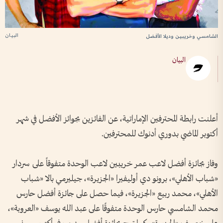
البيان
الشامسي وخريبين وديلا الأفضل
البيان
أعلنت رابطة المحترفين الإماراتية، عن الفائزين بجوائز الأفضل في شهر
أكتوبر الماضي بدوري أدنوك للمحترفين.
وفاز بجائزة أفضل لاعب عمر خريبين لاعب الوحدة متفوقاً على سردار
«شباب الأهلي»، برونو دي أوليفيرا «الجزيرة»، جيليرمي بالا «شباب
الأهلي»، محمد ربيع «الجزيرة»، فيما حصل على جائزة أفضل حارس
محمد الشامسي حارس الوحدة متفوقًا على عبد الله يوسف «العروبة»،