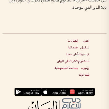
علي خصيف «الجزيرة»، كما توج بجائزة أفضل مدرب في أكتوبر، روني
ديلا المدير الفني للوحدة.
إكس
اتصل بنا
لينكدإن
خدماتنا
فيسبوك
أعلن معنا
انستغرام
اشترك في البيان
يوتيوب
سياسة الخصوصية
تيك توك