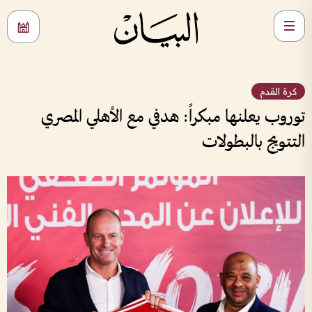
كرة القدم
توروب يعلنها مبكراً: هدفي مع الأهلي المصري
التتويج بالبطولات