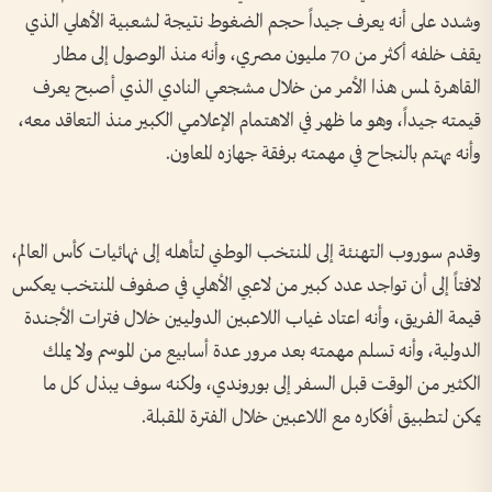
وشدد على أنه يعرف جيداً حجم الضغوط نتيجة لشعبية الأهلي الذي
يقف خلفه أكثر من 70 مليون مصري، وأنه منذ الوصول إلى مطار
القاهرة لمس هذا الأمر من خلال مشجعي النادي الذي أصبح يعرف
قيمته جيداً، وهو ما ظهر في الاهتمام الإعلامي الكبير منذ التعاقد معه،
وأنه يهتم بالنجاح في مهمته برفقة جهازه المعاون.
وقدم سوروب التهنئة إلى المنتخب الوطني لتأهله إلى نهائيات كأس العالم،
لافتاً إلى أن تواجد عدد كبير من لاعبي الأهلي في صفوف المنتخب يعكس
قيمة الفريق، وأنه اعتاد غياب اللاعبين الدوليين خلال فترات الأجندة
الدولية، وأنه تسلم مهمته بعد مرور عدة أسابيع من الموسم ولا يملك
الكثير من الوقت قبل السفر إلى بوروندي، ولكنه سوف يبذل كل ما
يمكن لتطبيق أفكاره مع اللاعبين خلال الفترة المقبلة.