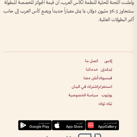
وأعلنت اللجنة المحلية المنظمة لكأس العرب، أن قيمة الجوائز المخصصة للبطولة
ستتجاوز 36.5 مليون دولار، بما يمثل معياراً جديداً ويضع كأس العرب إلى جانب
أكبر البطولات العالمية.
إكس
اتصل بنا
لينكدإن
خدماتنا
فيسبوك
أعلن معنا
انستغرام
اشترك في البيان
يوتيوب
سياسة الخصوصية
تيك توك