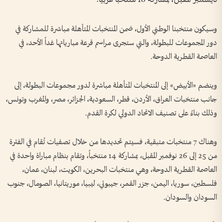
وسيكون منتخبنا الوطني الأول، ضمن المنتخبات المتأهلة مباشرة للمشاركة في
دور المجموعات للبطولة، والتي ستجرى مراسم قرعة مبارياتها غداً الأحد، في
العاصمة القطرية الدوحة.
وينضم «الأبيض» إلى المنتخبات المتأهلة مباشرة لدور مجموعات البطولة، إلى
جانب منتخبات العراق، الأردن، قطر، السعودية، الجزائر، مصر، والمغرب وتونس،
وذلك بناءً على تصنيف الاتحاد الدولي لكرة القدم.
وهناك 7 منتخبات متبقية، فسيتم تحديدها من خلال تصفيات تُقام في الفترة
من 25 إلى 26 نوفمبر المقبل، بمشاركة 14 منتخباً، وتقام بنظام مباراة واحدة في
العاصمة القطرية الدوحة، وهي منتخبات البحرين، الكويت، لبنان، عمان،
فلسطين، سوريا، اليمن، جزر القمر، جيبوتي، ليبيا، موريتانيا، الصومال، جنوب
السودان والسودان.