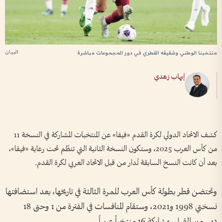
البيان
منتخبنا الوطني وشقيقه القطري في دور المجموعات مباشرة
إيهاب زهدي
كشف الاتحاد الدولي لكرة القدم «فيفا» عن المنتخبات المشاركة في النسخة 11
من كأس العرب 2025، وستكون النسخة الثانية التي تنظّم تحت رعاية «فيفا»،
بعد أن كانت النسخ السابقة تُدار من قبل الاتحاد العربي لكرة القدم.
وتحتضن قطر بطولة كأس العرب للمرة الثالثة في تاريخها، بعد استضافتها
نسختي 1998 و2021، وستقام المنافسات في الفترة من 1 وحتى 18
ديسمبر المقبل، بمشاركة 16 منتخباً عربياً.