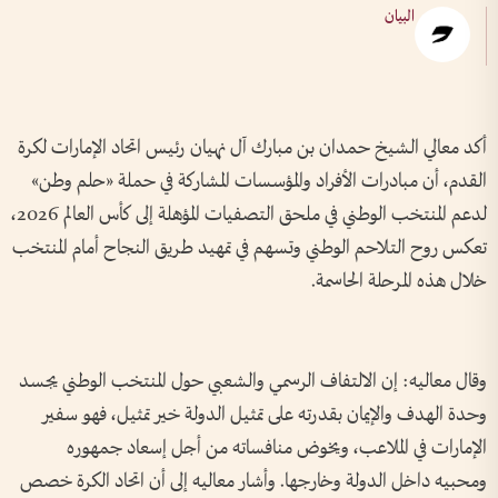
البيان
أكد معالي الشيخ حمدان بن مبارك آل نهيان رئيس اتحاد الإمارات لكرة
القدم، أن مبادرات الأفراد والمؤسسات المشاركة في حملة «حلم وطن»
لدعم المنتخب الوطني في ملحق التصفيات المؤهلة إلى كأس العالم 2026،
تعكس روح التلاحم الوطني وتسهم في تمهيد طريق النجاح أمام المنتخب
خلال هذه المرحلة الحاسمة.
وقال معاليه: إن الالتفاف الرسمي والشعبي حول المنتخب الوطني يجسد
وحدة الهدف والإيمان بقدرته على تمثيل الدولة خير تمثيل، فهو سفير
الإمارات في الملاعب، ويخوض منافساته من أجل إسعاد جمهوره
ومحبيه داخل الدولة وخارجها. وأشار معاليه إلى أن اتحاد الكرة خصص