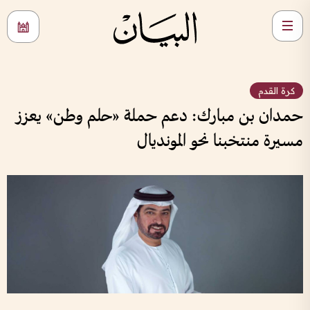
كرة القدم
حمدان بن مبارك: دعم حملة «حلم وطن» يعزز
مسيرة منتخبنا نحو المونديال