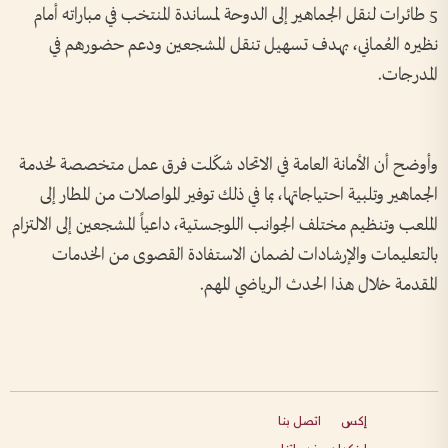
5 طائرات لنقل الجماهير إلى الدوحة لمساندة المنتخب في مباراته أمام
نظيره العُماني، بهدف تسهيل تنقل المشجعين ودعم حضورهم في
المدرجات.
وأوضح أن الأمانة العامة في الاتحاد شكّلت فرق عمل متخصصة لخدمة
الجماهير وتلبية احتياجاتها، بما في ذلك توفير المواصلات من المطار إلى
الملعب وتنظيم مختلف الجوانب اللوجستية، داعياً المشجعين إلى الالتزام
بالتعليمات والإرشادات لضمان الاستفادة القصوى من الخدمات
المقدمة خلال هذا الحدث الرياضي المهم.
إكس
اتصل بنا