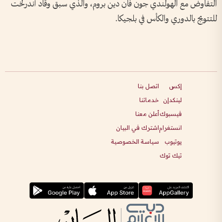
التفاوض مع الهولندي جون فان دين بروم، والذي سبق وقاد أندرلخت
للتتويج بالدوري والكأس في بلجيكا.
إكس
اتصل بنا
لينكدإن
خدماتنا
فيسبوك
أعلن معنا
انستغرام
اشترك في البيان
يوتيوب
سياسة الخصوصية
تيك توك