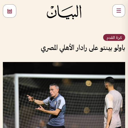
كرة القدم
باولو بينتو على رادار الأهلي المصري