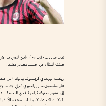
تفيد متابعات «البيان» أن نادي العين قد اقت
صفقة انتقال حر، حسب مصادر مطلعة.
ويلعب البولندي كريستوف بياتيك ضمن صفوف ن
على سامسون سبور بالدوري التركي، بعدما نج