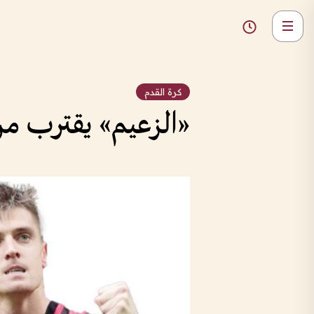
كرة القدم
«الزعيم» يقترب من 