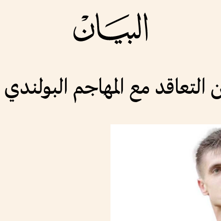
التعاقد مع المهاجم البولندي ب