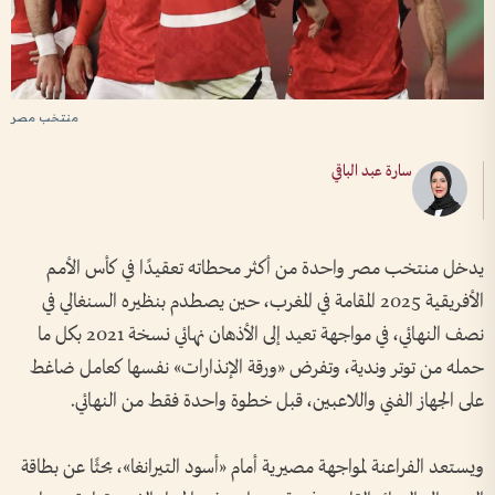
منتخب مصر
سارة عبد الباقي
يدخل منتخب مصر واحدة من أكثر محطاته تعقيدًا في كأس الأمم
الأفريقية 2025 المقامة في المغرب، حين يصطدم بنظيره السنغالي في
نصف النهائي، في مواجهة تعيد إلى الأذهان نهائي نسخة 2021 بكل ما
حمله من توتر وندية، وتفرض «ورقة الإنذارات» نفسها كعامل ضاغط
على الجهاز الفني واللاعبين، قبل خطوة واحدة فقط من النهائي.
ويستعد الفراعنة لمواجهة مصيرية أمام «أسود التيرانغا»، بحثًا عن بطاقة