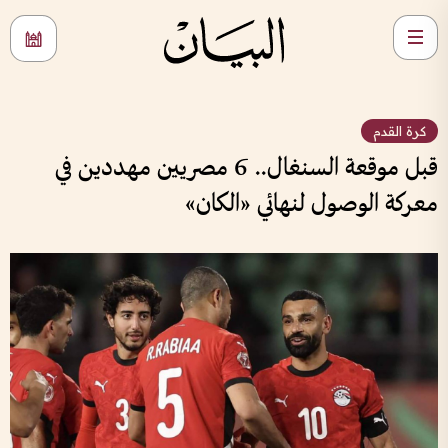
كرة القدم
قبل موقعة السنغال.. 6 مصريين مهددين في
معركة الوصول لنهائي «الكان»