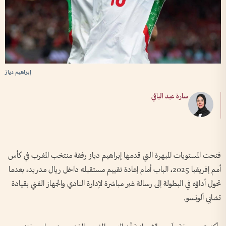
إبراهيم دياز
سارة عبد الباقي
فتحت المستويات المبهرة التي قدمها إبراهيم دياز رفقة منتخب المغرب في كأس
أمم إفريقيا 2025، الباب أمام إعادة تقييم مستقبله داخل ريال مدريد، بعدما
تحول أداؤه في البطولة إلى رسالة غير مباشرة لإدارة النادي والجهاز الفني بقيادة
تشابي ألونسو.