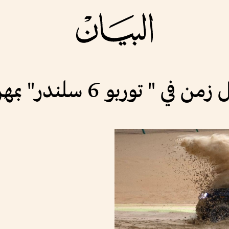
وربو 6 سلندر" بمهرجان ليوا