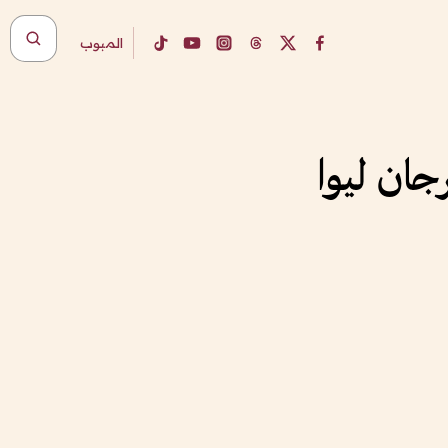
المبوب