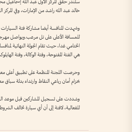
خالد عبد الله راشد من الإمارات، وفي المركز 
وشهدت المنافسة أيضا مشاركة فئة السيارات 
الختامي غدا، حيث تقام الجولة النهائية لمن
هي الفئة المفتوحة، وفئة الوكالة، وفئة الهايلو
وحرصت اللجنة المنظمة على تطبيق أعلى معاي
بحزام أمان رباعي النقاط وارتداء بدلة سباق م
وشددت على تسجيل المشاركين قبل موعد ال
للفعالية، لافتة إلى أن أي سيارة تخالف الشر