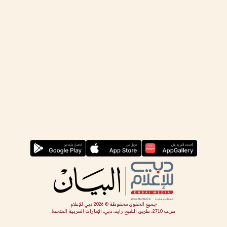
جميع الحقوق محفوظة ©
2026
دبي للإعلام
ص.ب 2710، طريق الشيخ زايد، دبي، الإمارات العربية المتحدة