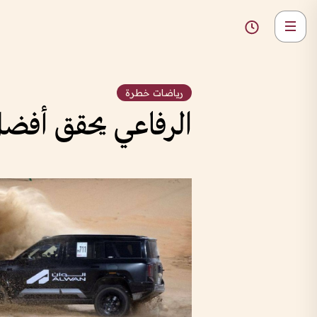
رياضات خطرة
الرفاعي يحقق أفضل زمن في " ت