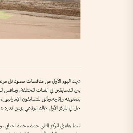
بين المتسابقين في الفئات المختلفة، وتنافس 
حل في المركز الأول خالد الرفاعي بزمن قدره 5.980 ثانية،