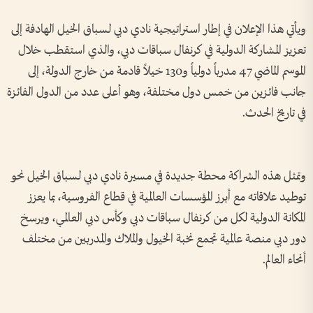
ويأتي هذا الإعلان في إطار استراتيجية نادي دبي لسباق الخيل الهادفة إلى
تعزيز المشاركة الدولية في كرنفال سباقات دبي، والذي استقطب خلال
الموسم الماضي 47 مدرباً دولياً و130 خيلاً قادمة من خارج الدولة، إلى
جانب فائزين من خمس دول مختلفة، وهو أعلى عدد من الدول الفائزة
في تاريخ الحدث.
وتمثل هذه الشراكة محطة جديدة في مسيرة نادي دبي لسباق الخيل نحو
توطيد علاقاته مع أبرز المؤسسات العالمية في قطاع الفروسية، بما يعزز
المكانة الدولية لكل من كرنفال سباقات دبي وكأس دبي العالمي، ويرسخ
دور دبي منصة عالمية تجمع نخبة الخيول والملاك والمدربين من مختلف
أنحاء العالم.