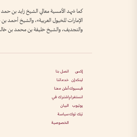
كما شهد الأمسية معالي الشيخ زايد بن حمد 
‏الإمارات للخيول ‏العربية»، والشيخ أحمد بن
والتجديف، والشيخ خليفة بن محمد بن خالد
إكس
اتصل بنا
لينكدإن
خدماتنا
فيسبوك
أعلن معنا
انستغرام
اشترك في
يوتيوب
البيان
تيك توك
سياسة
الخصوصية