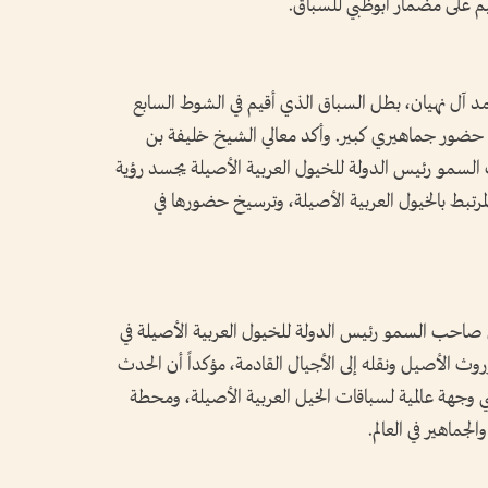
قيم على مضمار أبوظبي للسباق.
آل نهيان، بطل السباق الذي أقيم في الشوط السابع
مسية لمسافة 2200 متر، وسط حضور جماهيري كبير. وأكد معالي الشيخ خليفة بن
مو رئيس الدولة للخيول العربية الأصيلة يجسد رؤية
لمرتبط بالخيول العربية الأصيلة، وترسيخ حضورها في
س صاحب السمو رئيس الدولة للخيول العربية الأصيلة في
وث الأصيل ونقله إلى الأجيال القادمة، مؤكداً أن الحدث
 وجهة عالمية لسباقات الخيل العربية الأصيلة، ومحطة
جماهير في العالم.