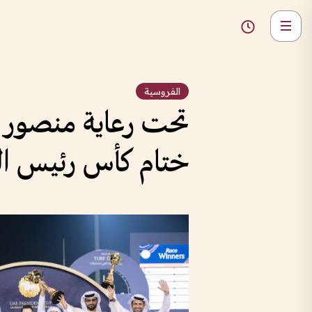
الفروسية
تحت رعاية منصور 
ختام كأس رئيس الدول